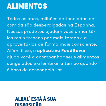
ALIMENTOS
Todos os anos, milhões de toneladas de
comida são desperdiçadas na Espanha.
Nossos produtos ajudam você a mantê-
los mais frescos por mais tempo e a
aproveitá-los de forma mais consciente.
Além disso, o
aplicativo FoodSaver
ajuda você a acompanhar seus alimentos
congelados e a lembrar a tempo quando
é hora de descongelá-los.
®
ALBAL
ESTÁ À SUA
DISPOSIÇÃO