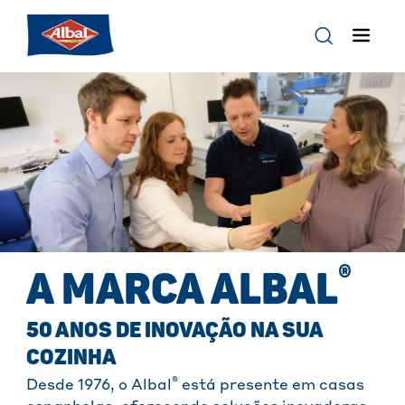
®
A MARCA ALBAL
50 ANOS DE INOVAÇÃO NA SUA
COZINHA
®
Desde 1976, o Albal
está presente em casas