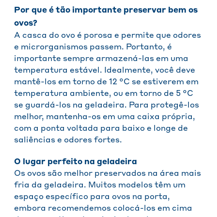
Por que é tão importante preservar bem os
ovos?
A casca do ovo é porosa e permite que odores
e microrganismos passem. Portanto, é
importante sempre armazená-las em uma
temperatura estável. Idealmente, você deve
mantê-los em torno de 12 °C se estiverem em
temperatura ambiente, ou em torno de 5 °C
se guardá-los na geladeira. Para protegê-los
melhor, mantenha-os em uma caixa própria,
com a ponta voltada para baixo e longe de
saliências e odores fortes.
O lugar perfeito na geladeira
Os ovos são melhor preservados na área mais
fria da geladeira. Muitos modelos têm um
espaço específico para ovos na porta,
embora recomendemos colocá-los em cima