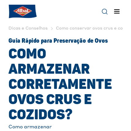
Dicas e Conselhos
Como conservar ovos crus e cozido
Guia Rápido para Preservação de Ovos
COMO
ARMAZENAR
CORRETAMENTE
OVOS CRUS E
COZIDOS?
Como armazenar