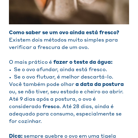
Como saber se um ovo ainda está fresco?
Existem dois métodos muito simples para
verificar a frescura de um ovo.
O mais prático é
fazer o teste da água:
Se o ovo afundar, ainda está fresco.
Se o ovo flutuar, é melhor descartá-lo.
Você também pode olhar
a data da postura
ou, se não tiver, seu estado e cheiro ao abrir.
Até 9 dias após a postura, o ovo é
considerado
fresco
. Até 28 dias, ainda é
adequado para consumo, especialmente se
for cozinhar.
Dica:
sempre quebre o ovo em uma tigela