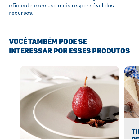
eficiente e um uso mais responsável dos
recursos.
VOCÊ TAMBÉM PODE SE
INTERESSAR POR ESSES PRODUTOS
TI