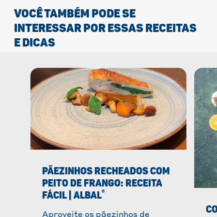
VOCÊ TAMBÉM PODE SE
INTERESSAR POR ESSAS RECEITAS
E DICAS
PÃEZINHOS RECHEADOS COM
PEITO DE FRANGO: RECEITA
®
FÁCIL | ALBAL
CO
Aproveite os pãezinhos de