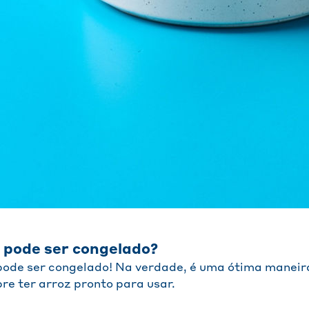
o pode ser congelado?
pode ser congelado! Na verdade, é uma ótima maneira
re ter arroz pronto para usar.