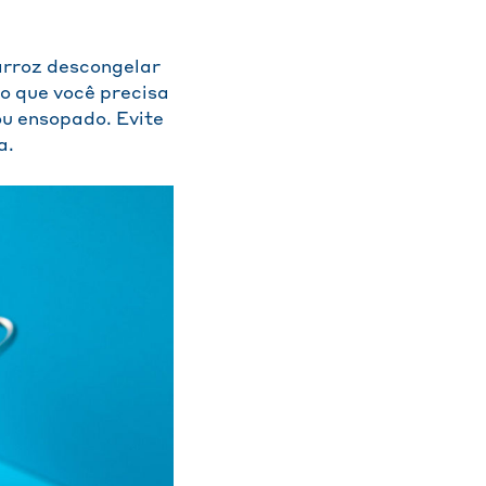
arroz descongelar
o que você precisa
u ensopado. Evite
a.