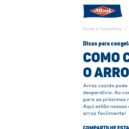
Dicas e Conselhos
Dicas para conge
COMO 
O ARRO
Arroz cozido pode 
desperdício. Ao co
para as próximas r
Aqui estão nossas 
arroz facilmente!
COMPARTILHE ESTA