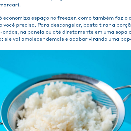
 marcar).
ó economiza espaço no freezer, como também faz o 
 você precisa. Para descongelar, basta tirar a porçã
o-ondas, na panela ou até diretamente em uma sopa o
: ele vai amolecer demais e acabar virando uma pap