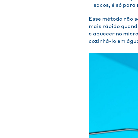
sacos, é só para
Esse método não s
mais rápido quando
e aquecer no micr
cozinhá-lo em água