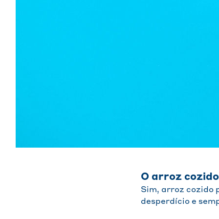
O arroz cozid
Sim, arroz cozido 
desperdício e semp