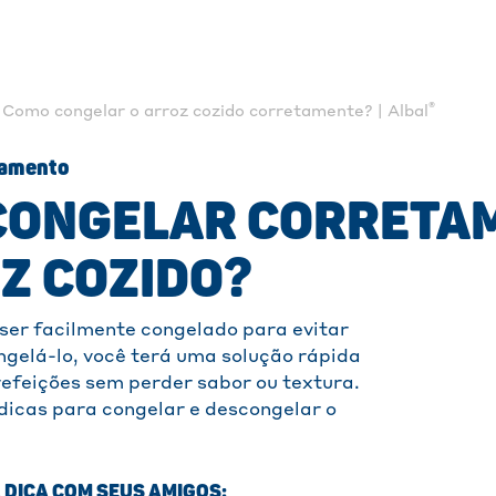
®
Como congelar o arroz cozido corretamente? | Albal
lamento
CONGELAR CORRETA
Z COZIDO?
ser facilmente congelado para evitar
ngelá-lo, você terá uma solução rápida
efeições sem perder sabor ou textura.
dicas para congelar e descongelar o
 DICA COM SEUS AMIGOS: